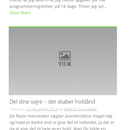
programmeringstimer, på 14 dage. Timer jeg sel...
Read More
Del dine sejre – det skaber holdånd
Posted on
27. december 2013
by
Mads N. Vestergaard
De fleste mennesker vægter anerkendelse meget høj,
og hvad er bedre end at give det til individet, ja det er
da at give det til hele jeres hold. Man får både en