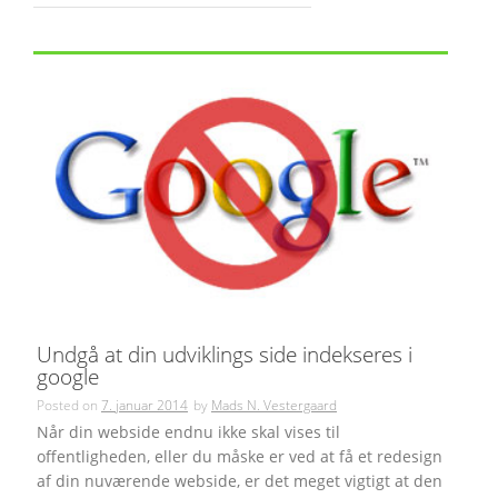
Undgå at din udviklings side indekseres i
google
Posted on
7. januar 2014
by
Mads N. Vestergaard
Når din webside endnu ikke skal vises til
offentligheden, eller du måske er ved at få et redesign
af din nuværende webside, er det meget vigtigt at den