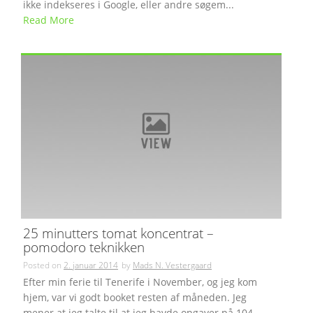
ikke indekseres i Google, eller andre søgem...
Read More
25 minutters tomat koncentrat –
pomodoro teknikken
Posted on
2. januar 2014
by
Mads N. Vestergaard
Efter min ferie til Tenerife i November, og jeg kom
hjem, var vi godt booket resten af måneden. Jeg
mener at jeg talte til at jeg havde opgaver på 104