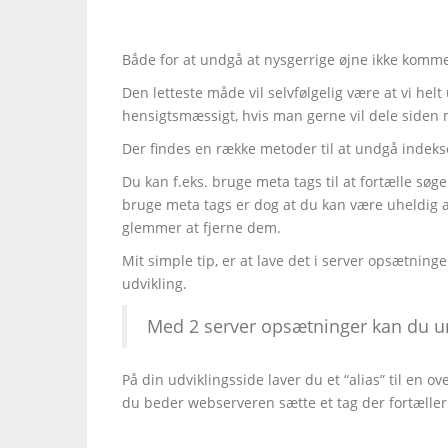
Både for at undgå at nysgerrige øjne ikke komme
Den letteste måde vil selvfølgelig være at vi helt
hensigtsmæssigt, hvis man gerne vil dele siden 
Der findes en række metoder til at undgå indeks
Du kan f.eks. bruge meta tags til at fortælle søg
bruge meta tags er dog at du kan være uheldig at 
glemmer at fjerne dem.
Mit simple tip, er at lave det i server opsætningen
udvikling.
Med 2 server opsætninger kan du un
På din udviklingsside laver du et “alias” til en ov
du beder webserveren sætte et tag der fortælle