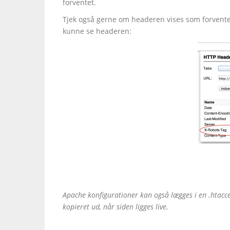
forventet.
Tjek også gerne om headeren vises som forvente
kunne se headeren:
Apache konfigurationer kan også lægges i en .htacce
kopieret ud, når siden ligges live.