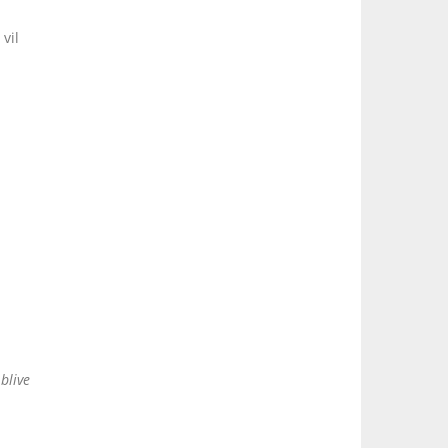
 vil
blive