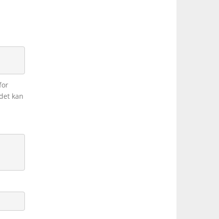
for
det kan