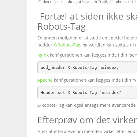
På den måde kan du også have din “rigtige” robots.txt fil
Fortæl at siden ikke s
Robots-Tag
En anden mulighed er at sætte en speciel header
hedder
X-Robots-Tag
, og værdien kan sættes til 
nginx
konfigurationen kan lægges inde i din “serv
add_header X-Robots-Tag noindex;
Apache
konfigurationen kan lægges inde i din “Vi
Header set X-Robots-Tag "noindex"
X-Robots-Tag kan også antage mere avancerede væ
Efterprøv om det virker
Husk at efterprøve om metoden virker efter endt