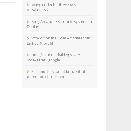
Mangler din butik en SMS
Kundeklub ?
Brug Amazon S3, som fil system på
Debian
Støv dit online CV af – opdater din
LinkedIN profil
Undgå at din udviklings side
indekseres i google
25 minutters tomat koncentrat –
pomodoro teknikken