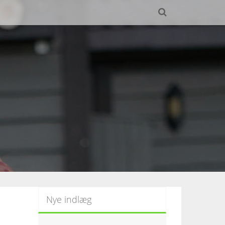
Nye indlæg