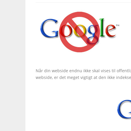
Når din webside endnu ikke skal vises til offent
webside, er det meget vigtigt at den ikke indeks