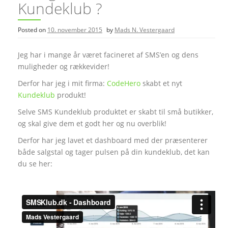
Kundeklub ?
Posted on
10. november 2015
by
Mads N. Vestergaard
Jeg har i mange år været facineret af SMS’en og dens
muligheder og rækkevider!
Derfor har jeg i mit firma:
CodeHero
skabt et nyt
Kundeklub
produkt!
Selve SMS Kundeklub produktet er skabt til små butikker,
og skal give dem et godt her og nu overblik!
Derfor har jeg lavet et dashboard med der præsenterer
både salgstal og tager pulsen på din kundeklub, det kan
du se her: