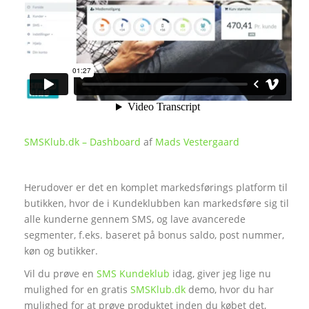
SMSKlub.dk – Dashboard
af
Mads Vestergaard
Herudover er det en komplet markedsførings platform til
butikken, hvor de i Kundeklubben kan markedsføre sig til
alle kunderne gennem SMS, og lave avancerede
segmenter, f.eks. baseret på bonus saldo, post nummer,
køn og butikker.
Vil du prøve en
SMS Kundeklub
idag, giver jeg lige nu
mulighed for en gratis
SMSKlub.dk
demo, hvor du har
mulighed for at prøve produktet inden du købet det,